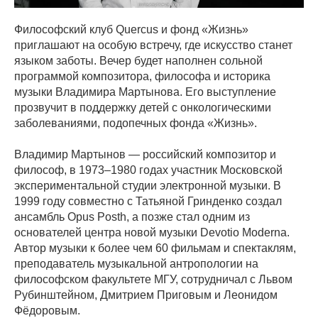
Философский клуб Quercus и фонд «Жизнь»
приглашают на особую встречу, где искусство станет
языком заботы. Вечер будет наполнен сольной
программой композитора, философа и историка
музыки Владимира Мартынова. Его выступление
прозвучит в поддержку детей с онкологическими
заболеваниями, подопечных фонда «Жизнь».
Владимир Мартынов — российский композитор и
философ, в 1973–1980 годах участник Московской
экспериментальной студии электронной музыки. В
1999 году совместно с Татьяной Гринденко создал
ансамбль Opus Posth, а позже стал одним из
основателей центра новой музыки Devotio Moderna.
Автор музыки к более чем 60 фильмам и спектаклям,
преподаватель музыкальной антропологии на
философском факультете МГУ, сотрудничал с Львом
Рубинштейном, Дмитрием Приговым и Леонидом
Фёдоровым.