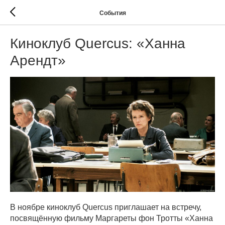
События
Киноклуб Quercus: «Ханна
Арендт»
В ноябре киноклуб Quercus приглашает на встречу,
посвящённую фильму Маргареты фон Тротты «Ханна