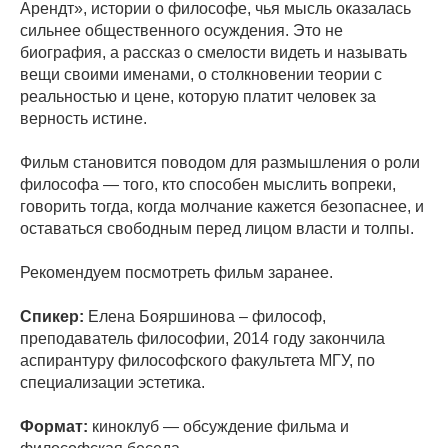
Арендт», истории о философе, чья мысль оказалась
сильнее общественного осуждения. Это не
биография, а рассказ о смелости видеть и называть
вещи своими именами, о столкновении теории с
реальностью и цене, которую платит человек за
верность истине.
Фильм становится поводом для размышления о роли
философа — того, кто способен мыслить вопреки,
говорить тогда, когда молчание кажется безопаснее, и
оставаться свободным перед лицом власти и толпы.
Рекомендуем посмотреть фильм заранее.
Спикер:
Елена Бояршинова – философ,
преподаватель философии, 2014 году закончила
аспирантуру философского факультета МГУ, по
специализации эстетика.
Формат:
киноклуб — обсуждение фильма и