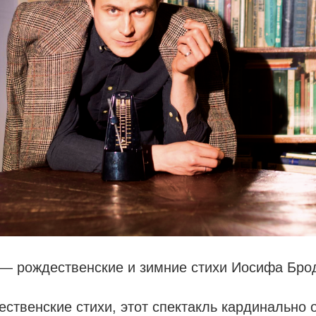
— рождественские и зимние стихи Иосифа Брод
ественские стихи, этот спектакль кардинально 