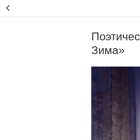
Поэтичес
Зима»