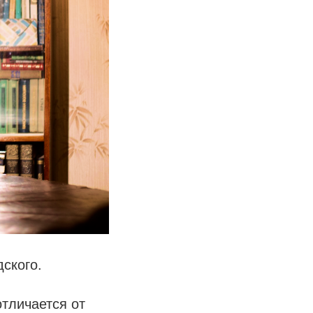
ского.
отличается от