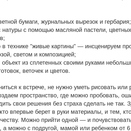
ветной бумаги, журнальных вырезок и гербария;
 натуры с помощью масляной пастели, цветны
в;
в технике "живые картины" — инсценируем пр
озой, светом и композицией;
 объект из сплетенных своими руками небольш
отовок, веточек и цветов.
иться к встрече, не нужно уметь рисовать или 
оздаем пространство, где можно пробовать, ош
дить свои решения без страха сделать не так. 
кто впервые берет в руки материалы, и тем, кт
рчеству. Можно прийти одной — и почувствоват
, а можно с подругой, мамой или ребенком от 6