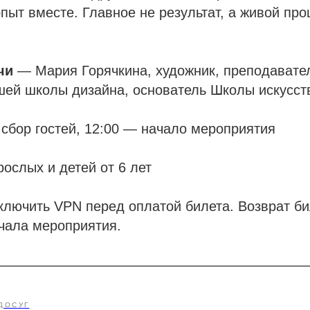
опыт вместе. Главное не результат, а живой про
чи
— Мария Горячкина, художник, преподавател
шей школы дизайна, основатель Школы искусст
сбор гостей, 12:00 — начало мероприятия
рослых и детей от 6 лет
ключить VPN перед оплатой билета. Возврат б
ачала мероприятия.
ДОСУГ