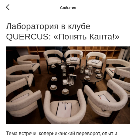
События
Лаборатория в клубе
QUERCUS: «Понять Канта!»
Тема встречи: коперниканский переворот, опыт и