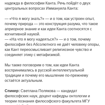
надежда в философии Канта. Речь пойдёт о двух
центральных вопросах Иммануила Канта:
— «Что я могу знать?» — и о том, как устроен опыт,
почему природа — это конструкция разума, что такое
априорное знание и как идеи Канта соотносятся с
когнитивной наукой.
— «На что я могу надеяться?» — и о том, почему
философия без Абсолютного не даёт человеку опоры,
как Кант переосмысливает религиозное чувство и
соединяет этику с метафизикой.
Мы также поговорим о том, как идеи Канта
воспринимались в русской интеллектуальной
традиции и почему его мышление по-прежнему
остаётся актуальным.
Спикер:
Светлана Полякова — кандидат
философских наук, доцент кафедры онтологии и
теории познания философского факультета МГУ