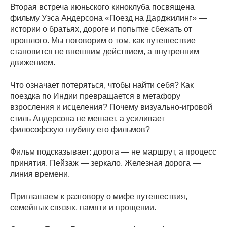
Вторая встреча июньского киноклуба посвящена
фильму Уэса Андерсона «Поезд на Дарджилинг» —
истории о братьях, дороге и попытке сбежать от
прошлого. Мы поговорим о том, как путешествие
становится не внешним действием, а внутренним
движением.
Что означает потеряться, чтобы найти себя? Как
поездка по Индии превращается в метафору
взросления и исцеления? Почему визуально-игровой
стиль Андерсона не мешает, а усиливает
философскую глубину его фильмов?
Фильм подсказывает: дорога — не маршрут, а процесс
принятия. Пейзаж — зеркало. Железная дорога —
линия времени.
Приглашаем к разговору о мифе путешествия,
семейных связях, памяти и прощении.