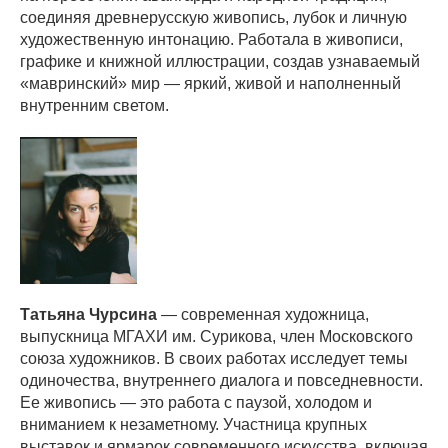
соединяя древнерусскую живопись, лубок и личную
художественную интонацию. Работала в живописи,
графике и книжной иллюстрации, создав узнаваемый
«мавринский» мир — яркий, живой и наполненный
внутренним светом.
Татьяна Чурсина
— современная художница,
выпускница МГАХИ им. Сурикова, член Московского
союза художников. В своих работах исследует темы
одиночества, внутреннего диалога и повседневности.
Ее живопись — это работа с паузой, холодом и
вниманием к незаметному. Участница крупных
выставок и ярмарок современного искусства, включая