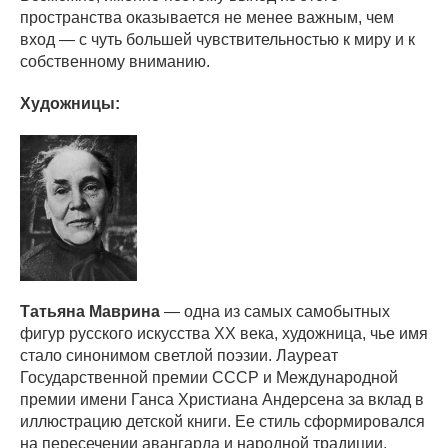
пространства оказывается не менее важным, чем
вход — с чуть большей чувствительностью к миру и к
собственному вниманию.
Художницы:
Татьяна Маврина
— одна из самых самобытных
фигур русского искусства XX века, художница, чье имя
стало синонимом светлой поэзии. Лауреат
Государственной премии СССР и Международной
премии имени Ганса Христиана Андерсена за вклад в
иллюстрацию детской книги. Ее стиль сформировался
на пересечении авангарда и народной традиции,