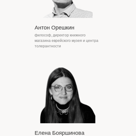
Антон Орешкин
философ, директор книжного
магазина еврейского музея и центра
толерантности
Команда
Елена Бояршинова