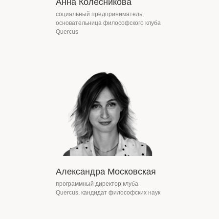
Анна Колесникова
социальный предприниматель,
основательница философского клуба
Quercus
Александра Московская
программный директор клуба
Quercus, кандидат философских наук