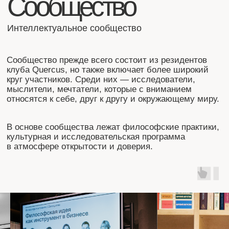
Основатель,
социальный
предприниматель