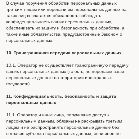
В случае поручения обработки персональных данных
третьим лицам или передачи им персональных данных на
таких лиц возлагается обязанность соблюдать
конфиденциальность ваших персональных данных,
обеспечивать их защиту и безопасность при обработке, а
также иные обязательства, предусмотренные Законом о
персональных данных.
10. Трансграничная передача персональных данных
10.1. Оператор не осуществляет трансграничную передачу
ваших персональных данных (то есть, не передаем ваши
«Самая большая
персональные данные на территории иностранных
роскошь — это роскошь
государств).
человеческого общения»
11. Конфиденциальность, безопасность и защита
персональных данных
Антуан де Сент-Экзюпери
11.1. Оператор и иные лица, получившие доступ к
персональным данным, обязаны не раскрывать третьим
лицам и не распространять персональные данные без
Как вы хотите получать рассылку?
согласия субъекта персональных данных, если иное не