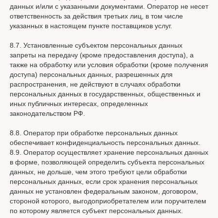
данных и/или с указанными документами. Оператор не несет
ответственность за действия третьих лиц, в том числе
указанных в настоящем пункте поставщиков услуг.
8.7. Установленные субъектом персональных данных
запреты на передачу (кроме предоставления доступа), а
также на обработку или условия обработки (кроме получения
доступа) персональных данных, разрешенных для
распространения, не действуют в случаях обработки
персональных данных в государственных, общественных и
иных публичных интересах, определенных
законодательством РФ.
8.8. Оператор при обработке персональных данных
обеспечивает конфиденциальность персональных данных.
8.9. Оператор осуществляет хранение персональных данных
в форме, позволяющей определить субъекта персональных
данных, не дольше, чем этого требуют цели обработки
персональных данных, если срок хранения персональных
данных не установлен федеральным законом, договором,
стороной которого, выгодоприобретателем или поручителем
по которому является субъект персональных данных.