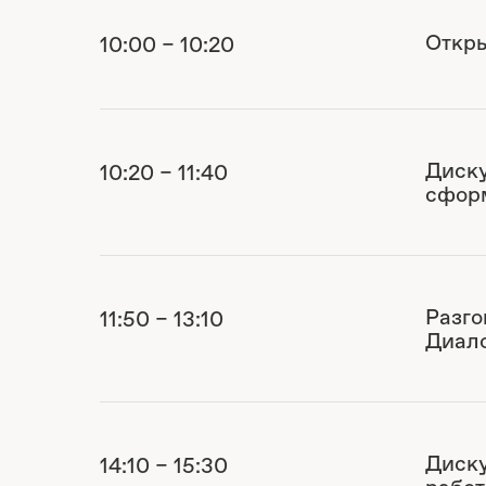
Откр
10:00 – 10:20
Диску
10:20 – 11:40
сформ
Разго
11:50 – 13:10
Диало
Диску
14:10 – 15:30