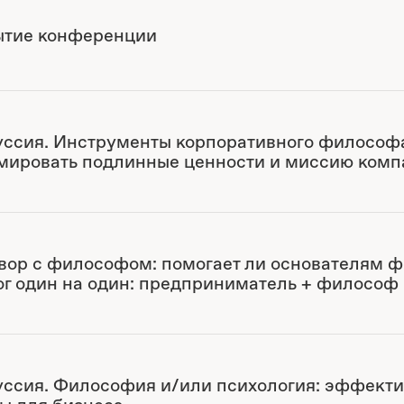
ытие конференции
ссия. Инструменты корпоративного философа
ировать подлинные ценности и миссию комп
вор с философом: помогает ли основателям 
г один на один: предприниматель + философ
ссия. Философия и/или психология: эффект