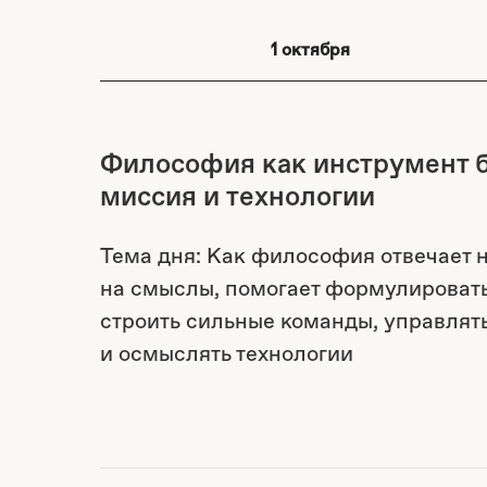
1 октября
Философия как инструмент б
миссия и технологии
Тема дня: Как философия отвечает 
на смыслы, помогает формулировать
строить сильные команды, управля
и осмыслять технологии