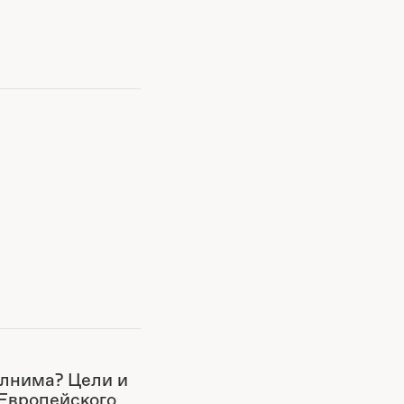
лнима? Цели и
Европейского