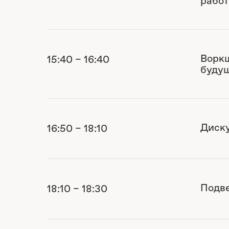
работ
Воркш
15:40 – 16:40
буду
Диску
16:50 – 18:10
Подве
18:10 – 18:30