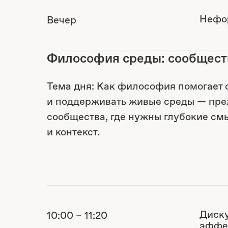
Нефо
Вечер
Философия среды: сообществ
Тема дня: Как философия помогает 
и поддерживать живые среды — пре
сообщества, где нужны глубокие см
и контекст.
Диску
10:00 – 11:20
эффек