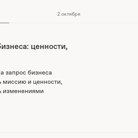
2 октября
изнеса: ценности,
на запрос бизнеса
 миссию и ценности,
ть изменениями