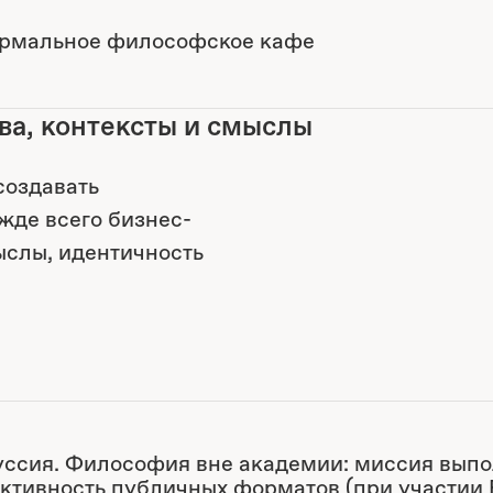
рмальное философское кафе
а, контексты и смыслы
создавать
жде всего бизнес-
ыслы, идентичность
ссия. Философия вне академии: миссия выпо
тивность публичных форматов (при участии 