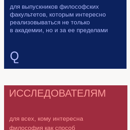
Вопросы
конференции
Как философское мышление
работает вне академии:
в бизнесе, образовании,
искусстве, технологиях
и коммуникации?
Почему технологическим
корпорациям необходима