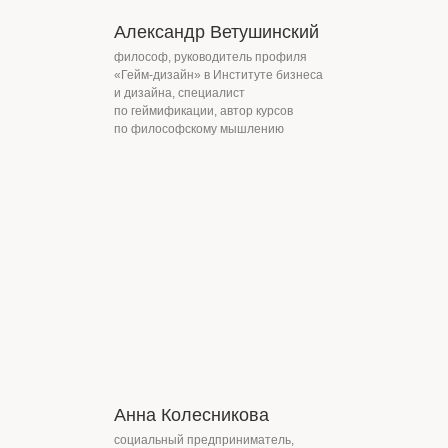
Александр Ветушинский
философ, руководитель профиля
«Гейм-дизайн» в Институте бизнеса
и дизайна, специалист
по геймификации, автор курсов
по философскому мышлению
Анна Колесникова
социальный предприниматель,