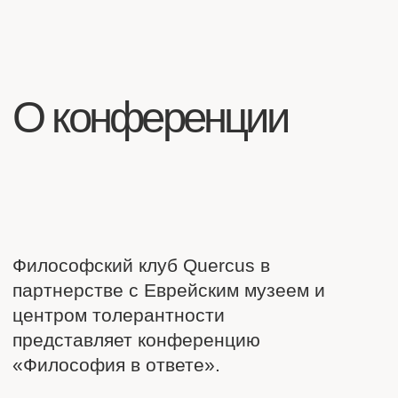
представляет конференцию
«Философия в ответе».
«Философия в ответе» — первая в
России конференция для диалога
между философами,
предпринимателями,
представителями корпораций,
исследователями и всеми, кто ищет
новые способы мыслить и
действовать в сложном мире.
БИЗНЕСУ