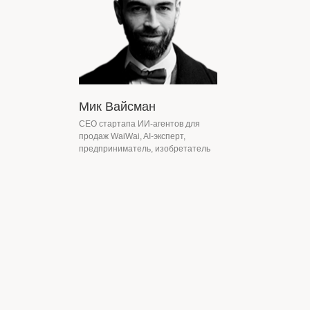
Мик Вайсман
CEO стартапа ИИ-агентов для
продаж WaiWai, AI-эксперт,
предприниматель, изобретатель