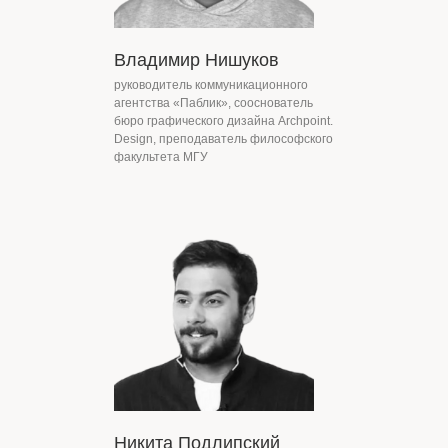
Владимир Нишуков
руководитель коммуникационного
агентства «Паблик», сооснователь
бюро графического дизайна Archpoint.
Design, преподаватель философского
факультета МГУ
Партнеры
Никита Подлипский