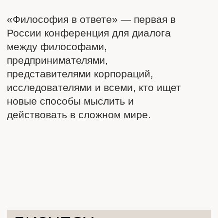
для представителей бизнеса, которым
важно осмысление своей
деятельности, влияния ее на людей
и формирование ценностей
ФИЛОСОФАМ
для выпускников философских
факультетов, которым интересно
реализовываться не только
в академии, но и за ее пределами