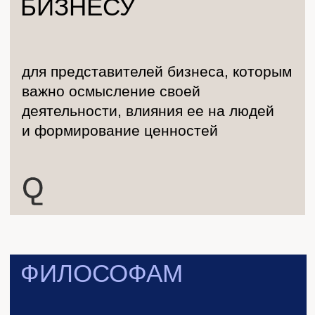
ИССЛЕДОВАТЕЛЯМ
ПОДРОБНЕЕ
для всех, кому интересна
философия как способ
выхода из разного рода
кризисов