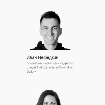
Иван Нефедкин
основатель и креативный директор
студии Radugadesign и Generative
Gallery