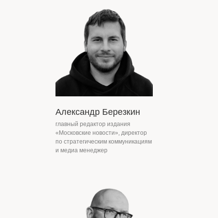
Вопросы
Александр Березкин
главный редактор издания
«Московские новости», директор
по стратегическим коммуникациям
и медиа менеджер